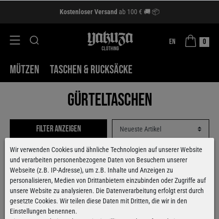
Kostenloser Versand
ab 100 € 🚚 📦
EN
0
MÜTZEN
TASCHEN & RUCKSÄCKE
Gürteltaschen
Filter anzeigen
Wir verwenden Cookies und ähnliche Technologien auf unserer Website
und verarbeiten personenbezogene Daten von Besuchern unserer
Webseite (z.B. IP-Adresse), um z.B. Inhalte und Anzeigen zu
personalisieren, Medien von Drittanbietern einzubinden oder Zugriffe auf
unsere Website zu analysieren. Die Datenverarbeitung erfolgt erst durch
gesetzte Cookies. Wir teilen diese Daten mit Dritten, die wir in den
Einstellungen benennen.