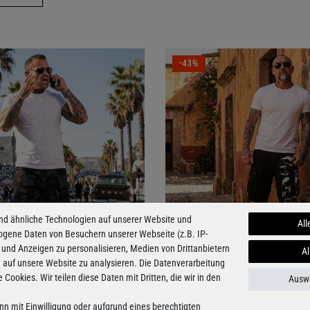
-43%
nd ähnliche Technologien auf unserer Website und
All
ogene Daten von Besuchern unserer Webseite (z.B. IP-
 und Anzeigen zu personalisieren, Medien von Drittanbietern
Al
e auf unsere Website zu analysieren. Die Datenverarbeitung
e Cookies. Wir teilen diese Daten mit Dritten, die wir in den
Auswa
lover Cargo Shorts
Rope Time Cargo Shorts
nn mit Einwilligung oder aufgrund eines berechtigten