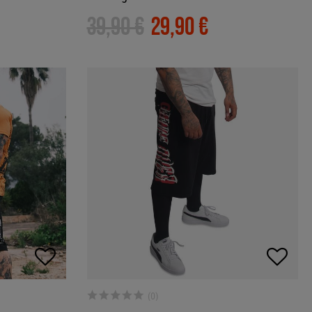
39,90 €
29,90 €