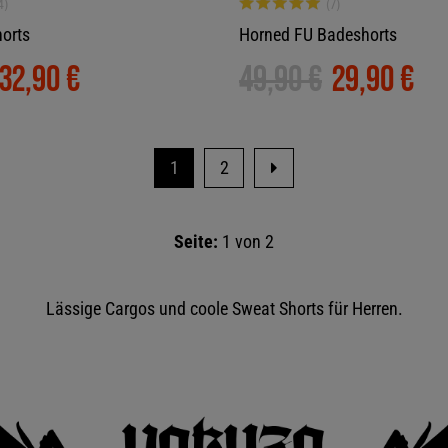
orts
Horned FU Badeshorts
32,90 €
49,90 €
29,90 €
1
2
Seite:
1 von 2
Lässige Cargos und coole Sweat Shorts für Herren.