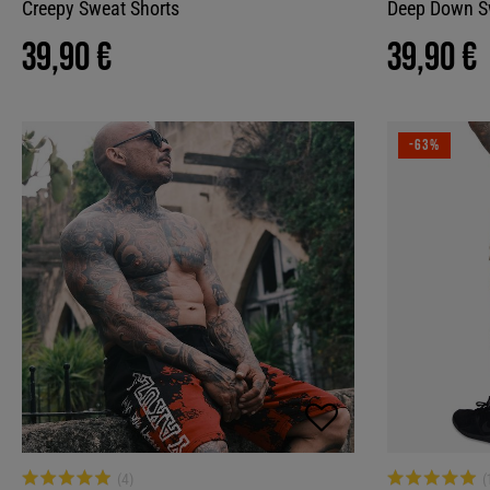
Creepy Sweat Shorts
Deep Down S
39,90 €
39,90 €
-63%