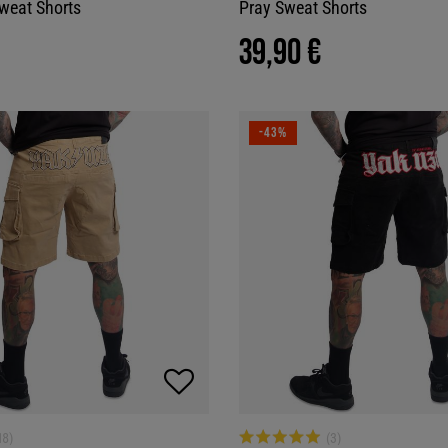
weat Shorts
Pray Sweat Shorts
39,90 €
-43%