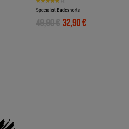
Specialist Badeshorts
49,90 €
32,90 €