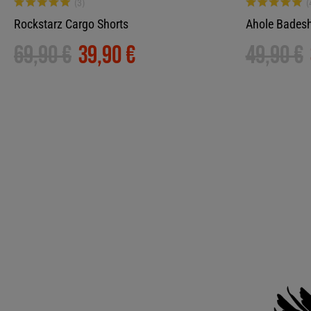
Rockstarz Cargo Shorts
Ahole Badesh
69,90 €
39,90 €
49,90 €