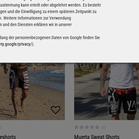
39,90 €
69,90 €
39,90 €
 Zustimmung kann erteilt oder abgelehnt werden. Es besteht
ligen und die Einwilligung zu einem späteren Zeitpunkt zu
n. Weitere Informationen zur Verwendung
und den Diensten erklären wir in unserer
-25%
ung der personenbezogenen Daten von Google finden Sie
ety.google/privacy/
).
eshorts
Muerta Sweat Shorts