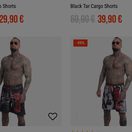
 Shorts
Black Tar Cargo Shorts
29,90 €
69,90 €
39,90 €
-40%