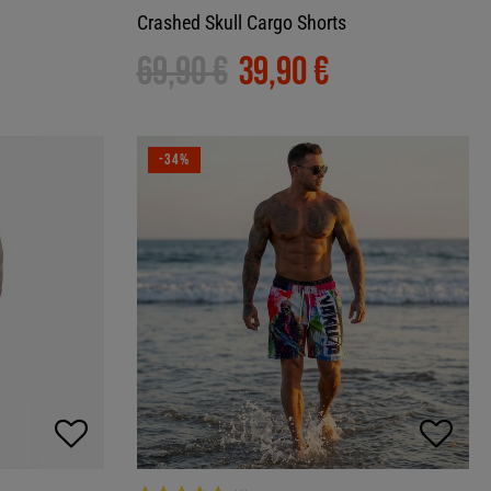
Crashed Skull Cargo Shorts
69,90 €
39,90 €
-34%