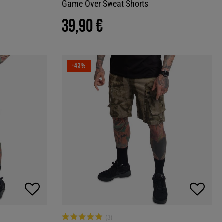
Game Over Sweat Shorts
39,90 €
-43%