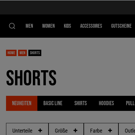
MEN
WOMEN
KIDS
ACCESSOIRES
GUTSCHEINE
Home
Men
Shorts
Shorts
Neuheiten
Basic Line
Shirts
Hoodies
Pull
Unterteile
Größe
Farbe
Outl