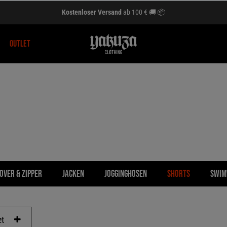
Kostenloser Versand
ab 100 € 🚚 📦
OUTLET
over & Zipper
Jacken
Jogginghosen
Shorts
Swim
et