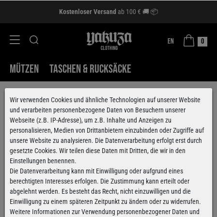
Kostenloser Versand
ab 100 € 🚚 📦
EN
0
MÜTZEN
TASCHEN & RUCKSÄCKE
Wir verwenden Cookies und ähnliche Technologien auf unserer Website
und verarbeiten personenbezogene Daten von Besuchern unserer
Webseite (z.B. IP-Adresse), um z.B. Inhalte und Anzeigen zu
personalisieren, Medien von Drittanbietern einzubinden oder Zugriffe auf
unsere Website zu analysieren. Die Datenverarbeitung erfolgt erst durch
gesetzte Cookies. Wir teilen diese Daten mit Dritten, die wir in den
Einstellungen benennen.
Die Datenverarbeitung kann mit Einwilligung oder aufgrund eines
berechtigten Interesses erfolgen. Die Zustimmung kann erteilt oder
abgelehnt werden. Es besteht das Recht, nicht einzuwilligen und die
Einwilligung zu einem späteren Zeitpunkt zu ändern oder zu widerrufen.
Weitere Informationen zur Verwendung personenbezogener Daten und