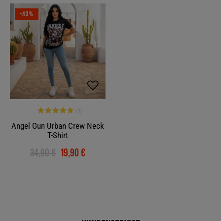
-43%
Angel Gun Urban Crew Neck
T-Shirt
34,90 €
19,90 €