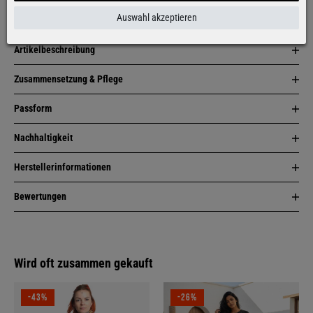
Auswahl akzeptieren
Artikelbeschreibung
Zusammensetzung & Pflege
Passform
Nachhaltigkeit
Herstellerinformationen
Bewertungen
Wird oft zusammen gekauft
-43%
-26%