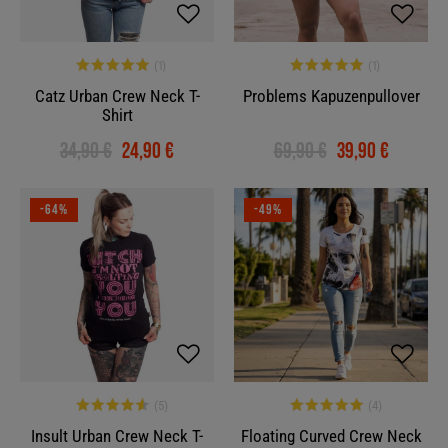
Catz Urban Crew Neck T-
Problems Kapuzenpullover
Shirt
34,90 €
24,90 €
69,90 €
39,90 €
-64%
-49%
Insult Urban Crew Neck T-
Floating Curved Crew Neck