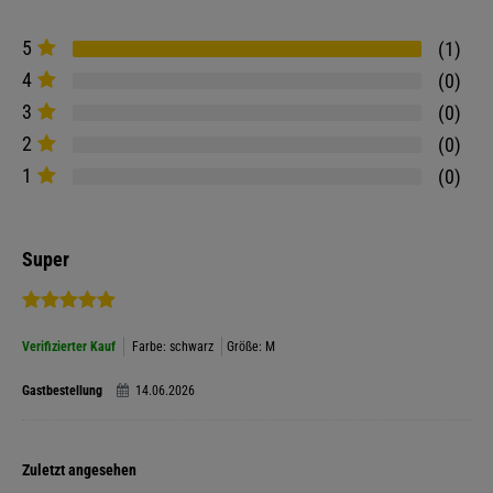
5
1
4
0
3
0
2
0
1
0
Super
Verifizierter Kauf
Farbe: schwarz
Größe: M
Gastbestellung
14.06.2026
Zuletzt angesehen