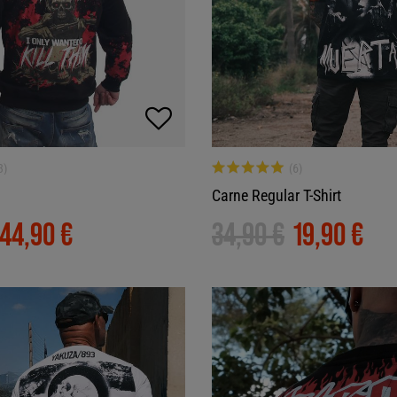
Carne Regular T-Shirt
44,90 €
34,90 €
19,90 €
-36%