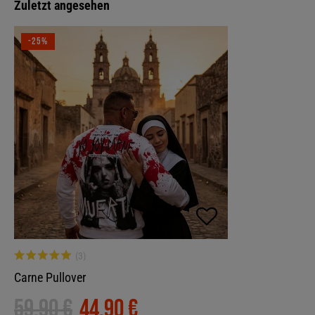
Zuletzt angesehen
-25%
Carne Pullover
59,90 €
44,90 €