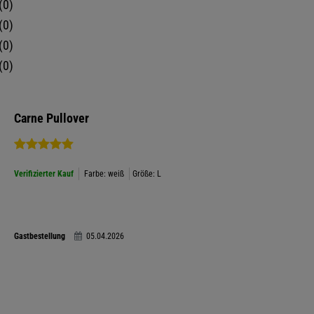
0
0
0
0
Carne Pullover
Verifizierter Kauf
Farbe: weiß
Größe: L
Gastbestellung
05.04.2026