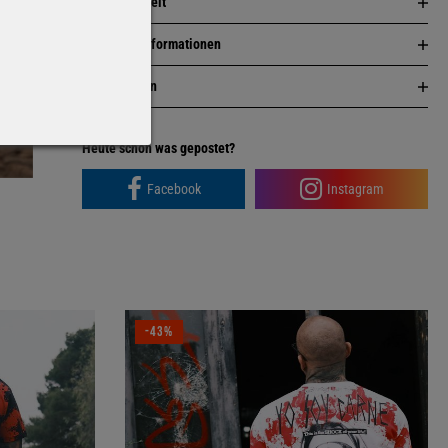
Nachhaltigkeit
Herstellerinformationen
Bewertungen
Facebook
Instagram
-43%