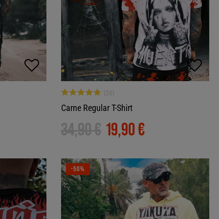
Carne Regular T-Shirt
34,90 €
19,90 €
-50%