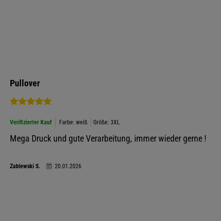
Pullover
Verifizierter Kauf
Farbe: weiß
Größe: 3XL
Mega Druck und gute Verarbeitung, immer wieder gerne !
Zablewski S.
20.01.2026