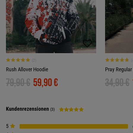
Rush Allover Hoodie
Pray Regular 
79,90 €
59,90 €
34,90 €
Kundenrezensionen
(3)
5