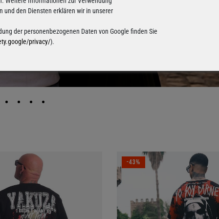
n. Weitere Informationen zur Verwendung
und den Diensten erklären wir in unserer
ung der personenbezogenen Daten von Google finden Sie
ety.google/privacy/
).
-43%