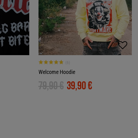
Welcome Hoodie
79,90 €
39,90 €