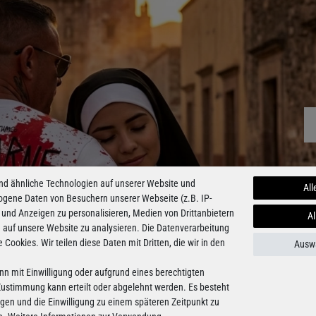
nd ähnliche Technologien auf unserer Website und
All
ogene Daten von Besuchern unserer Webseite (z.B. IP-
 und Anzeigen zu personalisieren, Medien von Drittanbietern
Al
e auf unsere Website zu analysieren. Die Datenverarbeitung
e Cookies. Wir teilen diese Daten mit Dritten, die wir in den
Auswa
nn mit Einwilligung oder aufgrund eines berechtigten
 Zustimmung kann erteilt oder abgelehnt werden. Es besteht
ligen und die Einwilligung zu einem späteren Zeitpunkt zu