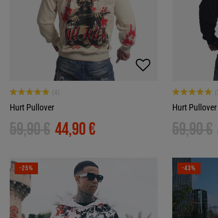
Hurt Pullover
Hurt Pullover
59,90 €
44,90 €
59,90 €
-25%
-43%