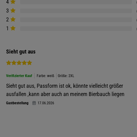
4
3
2
1
Sieht gut aus
Verifizierter Kauf
Farbe: weiß
Größe: 2XL
Sieht gut aus, Passform ist ok, könnte vielleicht größer
ausfallen ,kann aber auch an meinem Bierbauch liegen
Gastbestellung
17.06.2026