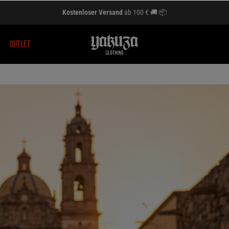
Kostenloser Versand
ab 100 € 🚚 📦
OUTLET