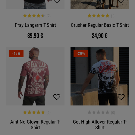
Pray Langarm T-Shirt
Crusher Regular Basic T-Shirt
39,90 €
24,90 €
-43%
-26%
Aint No Clown Regular T-
Get High Allover Regular T-
Shirt
Shirt