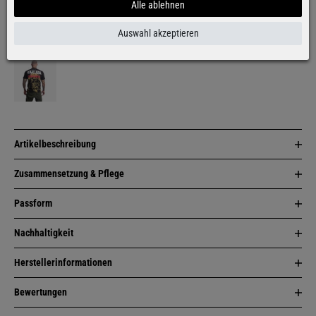
Alle ablehnen
Auswahl akzeptieren
Weitere Farben:
Artikelbeschreibung
Zusammensetzung & Pflege
Passform
Nachhaltigkeit
Herstellerinformationen
Bewertungen