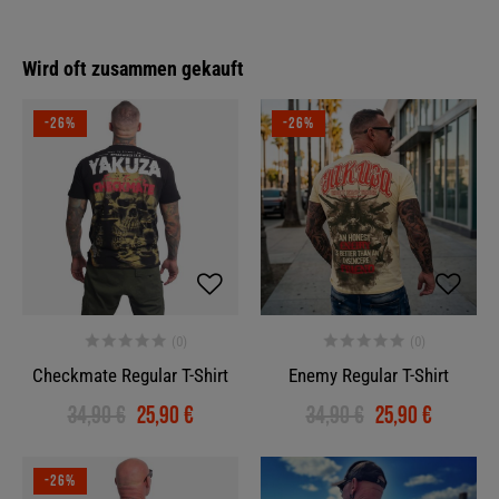
Wird oft zusammen gekauft
-26%
-26%
Checkmate Regular T-Shirt
Enemy Regular T-Shirt
34,90 €
25,90 €
34,90 €
25,90 €
-26%