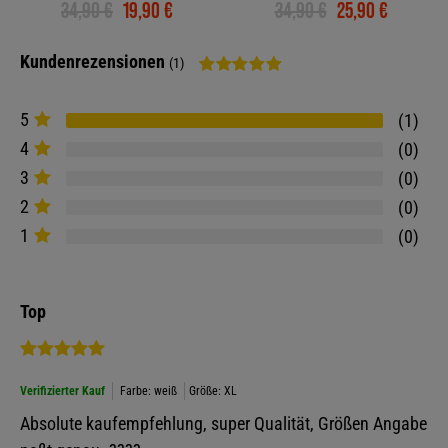
34,90 €
19,90 €
34,90 €
25,90 €
Kundenrezensionen
(1)
5
1
4
0
3
0
2
0
1
0
Top
Verifizierter Kauf
Farbe: weiß
Größe: XL
Absolute kaufempfehlung, super Qualität, Größen Angabe