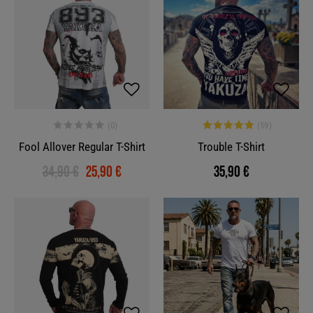
Fool Allover Regular T-Shirt
Trouble T-Shirt
34,90 €
25,90 €
35,90 €