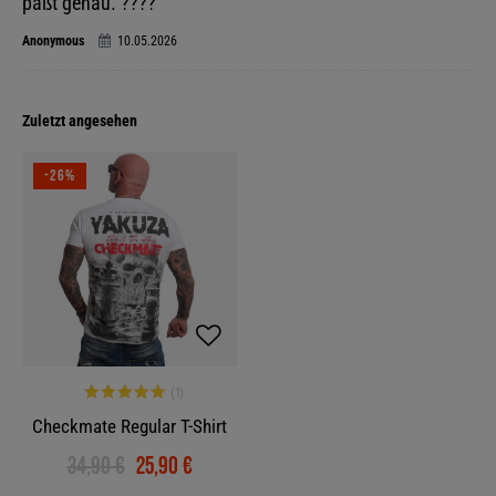
paßt genau. ????
Anonymous
10.05.2026
Zuletzt angesehen
-26%
Checkmate Regular T-Shirt
34,90 €
25,90 €