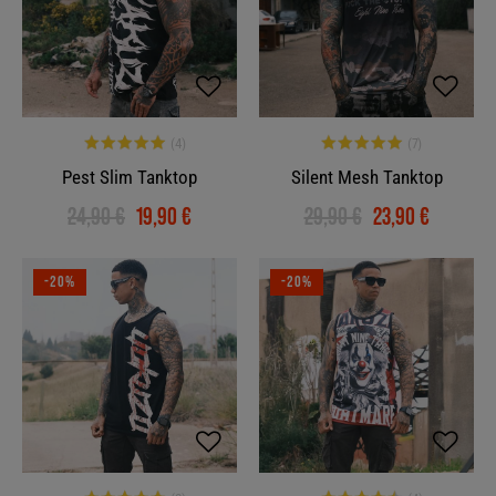
Pest Slim Tanktop
Silent Mesh Tanktop
24,90 €
19,90 €
29,90 €
23,90 €
-20%
-20%