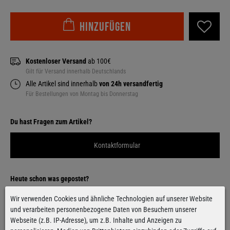
Hinzufügen
Kostenloser Versand
ab 100€
Gilt für Versand innerhalb Deutschlands
Alle Artikel sind innerhalb
von 24h versandfertig
Für Bestellungen von Montag bis Donnerstag
Kontaktformular
Wir verwenden Cookies und ähnliche Technologien auf unserer Website
Facebook
Instagram
und verarbeiten personenbezogene Daten von Besuchern unserer
Webseite (z.B. IP-Adresse), um z.B. Inhalte und Anzeigen zu