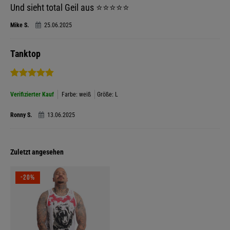
Und sieht total Geil aus ⭐️⭐️⭐️⭐️⭐️
Mike S.
25.06.2025
Tanktop
Verifizierter Kauf
Farbe: weiß
Größe: L
Ronny S.
13.06.2025
Zuletzt angesehen
-20%