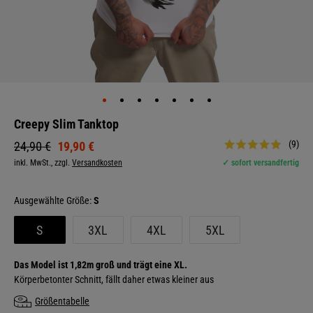
Creepy Slim Tanktop
(9)
19,90 €
24,90 €
inkl. MwSt., zzgl.
Versandkosten
✓ sofort versandfertig
Größe:
S
S
3XL
4XL
5XL
Das Model ist 1,82m groß und trägt eine XL.
Körperbetonter Schnitt, fällt daher etwas kleiner aus
Größentabelle