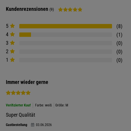
Kundenrezensionen
(9)
5
8
4
1
3
0
2
0
1
0
Immer wieder gerne
Verifizierter Kauf
Farbe: weiß
Größe: M
Super Qualität
Gastbestellung
03.06.2026