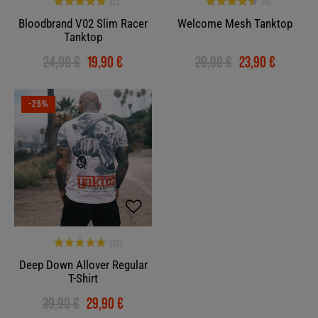
Bloodbrand V02 Slim Racer
Welcome Mesh Tanktop
Tanktop
24,90 €
19,90 €
29,90 €
23,90 €
-25%
Deep Down Allover Regular
T-Shirt
39,90 €
29,90 €