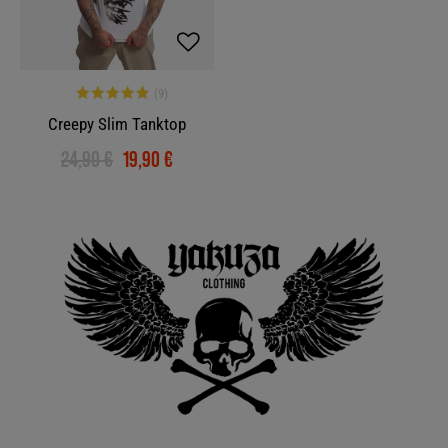
Creepy Slim Tanktop
24,90 €
19,90 €