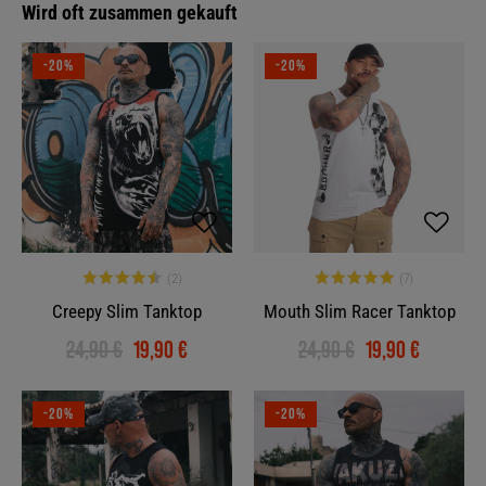
Wird oft zusammen gekauft
-20%
-20%
Creepy Slim Tanktop
Mouth Slim Racer Tanktop
24,90 €
19,90 €
24,90 €
19,90 €
-20%
-20%