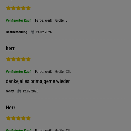
Verifizierter Kauf
Farbe: weiß
Größe: L
Gastbestellung
24.02.2026
herr
Verifizierter Kauf
Farbe: weiß
Größe: 6XL
danke,alles prima,gerne wieder
ronny
12.02.2026
Herr
Verifizierter Kauf
Farbe: weiß
Größe: 6XL