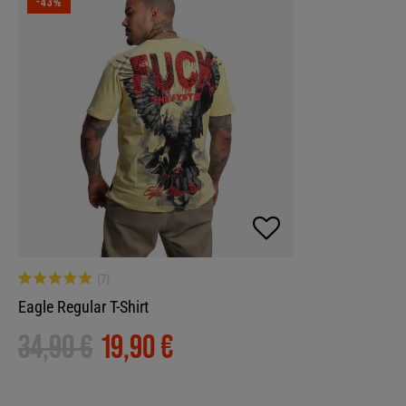
-43%
Eagle Regular T-Shirt
34,90 €
19,90 €