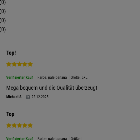
0
0
0
0
Top!
Verifizierter Kauf
Farbe: pale banana
Größe: 5XL
Mega bequem und die Qualität überzeugt
Michael S.
22.12.2025
Top
Verifizierter Kauf
Farbe: pale banana
Größe: L