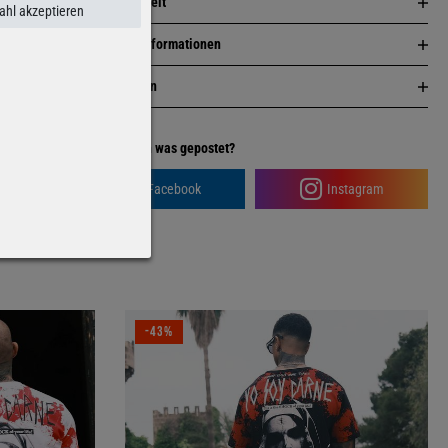
Nachhaltigkeit
hl akzeptieren
Herstellerinformationen
Bewertungen
Facebook
Instagram
-43%