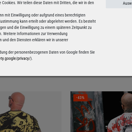
e Cookies. Wir teilen diese Daten mit Dritten, die wir in den
Auswa
nn mit Einwilligung oder aufgrund eines berechtigten
 Zustimmung kann erteilt oder abgelehnt werden. Es besteht
ligen und die Einwilligung zu einem späteren Zeitpunkt zu
n. Weitere Informationen zur Verwendung
und den Diensten erklären wir in unserer
ung der personenbezogenen Daten von Google finden Sie
ety.google/privacy/
).
-43%