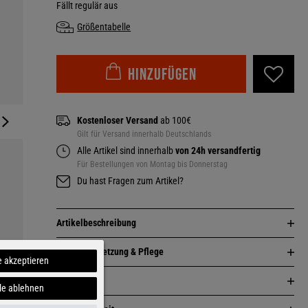
Fällt regulär aus
Größentabelle
Hinzufügen
Kostenloser Versand
ab 100€
Gilt für Versand innerhalb Deutschlands
Alle Artikel sind innerhalb
von 24h versandfertig
Für Bestellungen von Montag bis Donnerstag
Du hast Fragen zum Artikel?
Artikelbeschreibung
Zusammensetzung & Pflege
e akzeptieren
Passform
le ablehnen