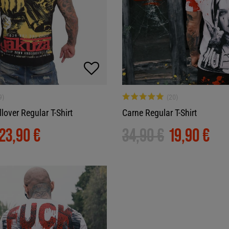
over Regular T-Shirt
Carne Regular T-Shirt
23,90 €
34,90 €
19,90 €