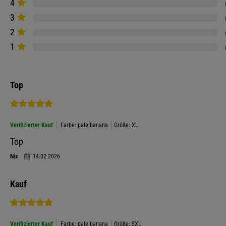
4
3
2
1
Top
Verifizierter Kauf
Farbe: pale banana
Größe: XL
Top
Nix
14.02.2026
Kauf
Verifizierter Kauf
Farbe: pale banana
Größe: 5XL