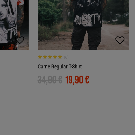
Carne Regular T-Shirt
34,90 €
19,90 €