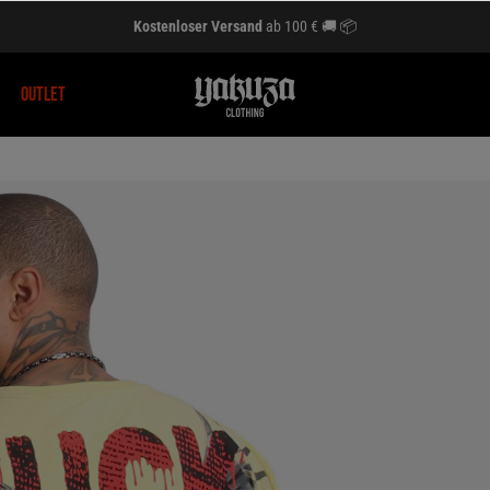
Kostenloser Versand
ab 100 € 🚚 📦
OUTLET