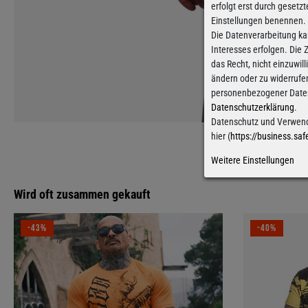
erfolgt erst durch gesetzt
Einstellungen benennen.
Die Datenverarbeitung ka
Interesses erfolgen. Die
das Recht, nicht einzuwil
ändern oder zu widerrufe
personenbezogener Daten 
Datenschutzerklärung
.
Datenschutz und Verwend
hier (
https://business.saf
Weitere Einstellungen
Wird oft zusammen gekauft
-43%
-40%