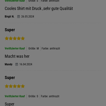
Verifizierter Kauf
Größe: S
Farbe: anthrazit
Cooles Shirt mit Druck ,sehr gute Qualität
Birgit N.
26.05.2024
Super
Verifizierter Kauf
Größe: M
Farbe: anthrazit
Macht was her
Mandy
16.04.2024
Super
Verifizierter Kauf
Größe: S
Farbe: anthrazit
Super