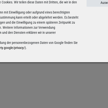
e Cookies. Wir teilen diese Daten mit Dritten, die wir in den
Auswa
nn mit Einwilligung oder aufgrund eines berechtigten
 Zustimmung kann erteilt oder abgelehnt werden. Es besteht
ligen und die Einwilligung zu einem späteren Zeitpunkt zu
n. Weitere Informationen zur Verwendung
und den Diensten erklären wir in unserer
ung der personenbezogenen Daten von Google finden Sie
ety.google/privacy/
).