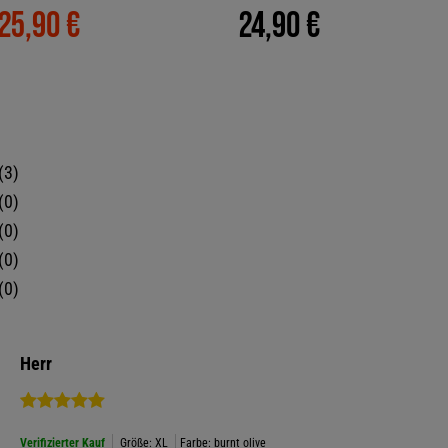
25,90 €
24,90 €
3
0
0
0
0
Herr
Verifizierter Kauf
Größe: XL
Farbe: burnt olive