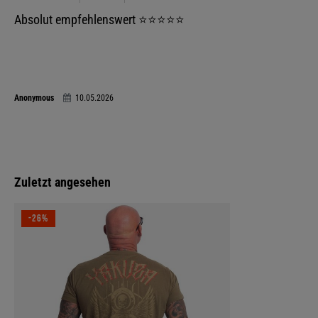
Absolut empfehlenswert ⭐️⭐️⭐️⭐️⭐️
Anonymous
10.05.2026
Zuletzt angesehen
-26%