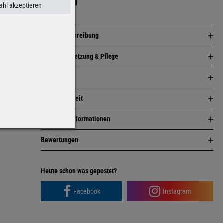
hl akzeptieren
Artikelbeschreibung
Zusammensetzung & Pflege
Passform
Nachhaltigkeit
Herstellerinformationen
Bewertungen
Facebook
Instagram