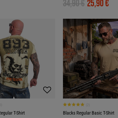
34,90 €
25,90 €
egular T-Shirt
Blacks Regular Basic T-Shirt