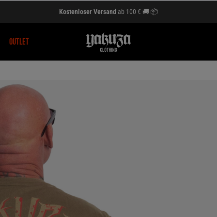
Kostenloser Versand
ab 100 € 🚚 📦
OUTLET