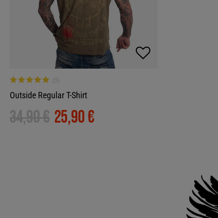
Outside Regular T-Shirt
34,90 €
25,90 €