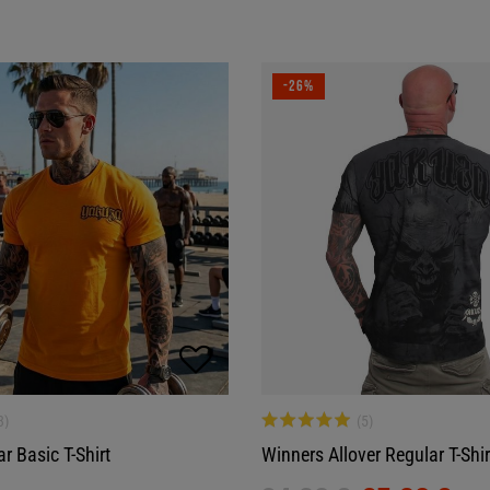
-26%
r Basic T-Shirt
Winners Allover Regular T-Shir