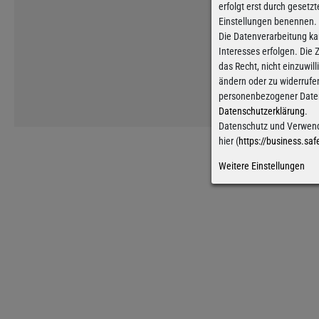
erfolgt erst durch gesetzt
Einstellungen benennen.
Die Datenverarbeitung ka
Interesses erfolgen. Die
das Recht, nicht einzuwil
ändern oder zu widerrufe
personenbezogener Daten 
Datenschutzerklärung
.
Datenschutz und Verwend
hier (
https://business.saf
Weitere Einstellungen