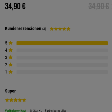
34,90 €
34,90 €
Kundenrezensionen
(3)
5
4
3
2
1
Super
Verifizierter Kauf
Größe: XL
Farbe: burnt olive