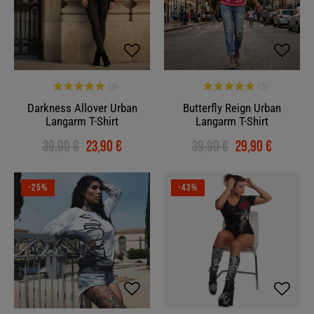
Darkness Allover Urban
Butterfly Reign Urban
Langarm T-Shirt
Langarm T-Shirt
39,90 €
23,90 €
39,90 €
29,90 €
-25%
-43%