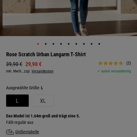
Rose Scratch Urban Langarm T-Shirt
(2)
29,90 €
39,90 €
inkl. MwSt., zzgl.
Versandkosten
✓ sofort versandfertig
Größe:
L
L
XL
Das Model ist 1.64m groß und trägt eine S.
Fällt regulär aus
Größentabelle