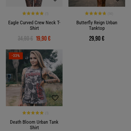
Eagle Curved Crew Neck T-
Butterfly Reign Urban
Shirt
Tanktop
34,90 €
19,90 €
29,90 €
-33%
Death Bloom Urban Tank
Shirt