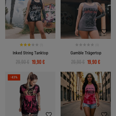
Inked String Tanktop
Gamble Trägertop
29,90 €
19,90 €
29,90 €
19,90 €
-43%