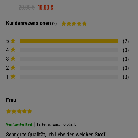
29,90 €
19,90 €
Kundenrezensionen
(2)
5
2
4
0
3
0
2
0
1
0
Frau
Verifizierter Kauf
Farbe: schwarz
Größe: L
Sehr gute Qualität, ich liebe den weichen Stoff