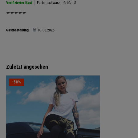
Verifizierter Kauf
Farbe: schwarz
Größe: S
⭐️⭐️⭐️⭐️⭐️
Gastbestellung
03.06.2025
Zuletzt angesehen
-50%