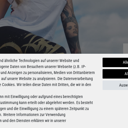
nd ähnliche Technologien auf unserer Website und
All
ogene Daten von Besuchern unserer Webseite (z.B. IP-
 und Anzeigen zu personalisieren, Medien von Drittanbietern
Al
e auf unsere Website zu analysieren. Die Datenverarbeitung
e Cookies. Wir teilen diese Daten mit Dritten, die wir in den
Auswa
nn mit Einwilligung oder aufgrund eines berechtigten
 Zustimmung kann erteilt oder abgelehnt werden. Es besteht
ligen und die Einwilligung zu einem späteren Zeitpunkt zu
n. Weitere Informationen zur Verwendung
und den Diensten erklären wir in unserer