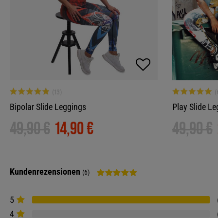
Bipolar Slide Leggings
Play Slide Le
49,90 €
14,90 €
49,90 €
Kundenrezensionen
(6)
5
4