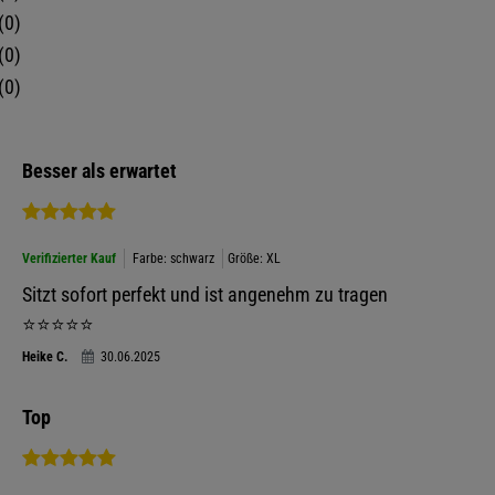
0
0
0
Besser als erwartet
Verifizierter Kauf
Farbe: schwarz
Größe: XL
Sitzt sofort perfekt und ist angenehm zu tragen
⭐️⭐️⭐️⭐️⭐️
Heike C.
30.06.2025
Top