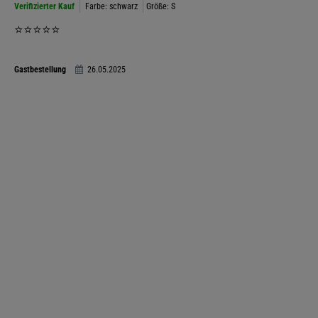
Verifizierter Kauf
Farbe: schwarz
Größe: S
⭐️⭐️⭐️⭐️⭐️
Gastbestellung
26.05.2025