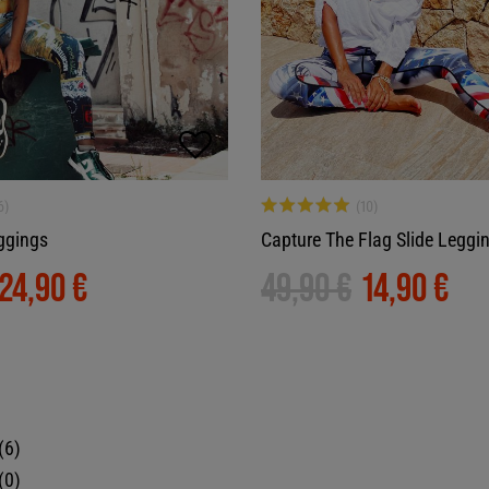
ggings
Capture The Flag Slide Leggi
24,90 €
49,90 €
14,90 €
6
0