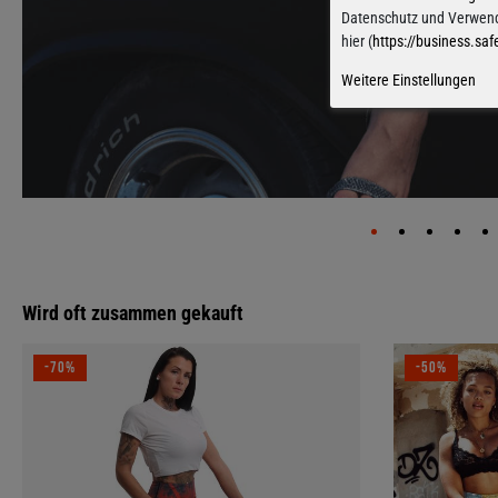
Datenschutz und Verwend
hier (
https://business.saf
Weitere Einstellungen
Wird oft zusammen gekauft
-70%
-50%