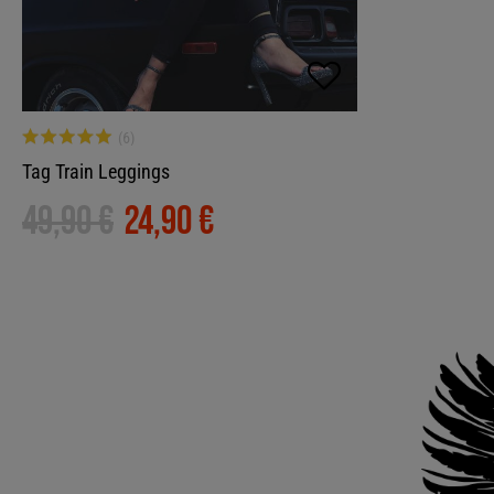
Tag Train Leggings
49,90 €
24,90 €