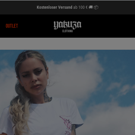
Kostenloser Versand
ab 100 € 🚚 📦
OUTLET