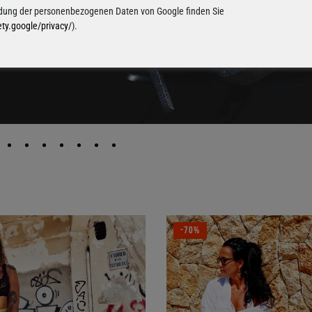
ung der personenbezogenen Daten von Google finden Sie
ety.google/privacy/
).
-70%