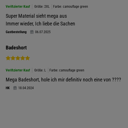
Verifizierter Kauf
Größe: 2XL
Farbe: camouflage green
Super Material sieht mega aus
Immer wieder, Ich liebe die Sachen
Gastbestellung
06.07.2025
Badeshort
Verifizierter Kauf
Größe: L
Farbe: camouflage green
Mega Badeshort, hole ich mir definitiv noch eine von ????
HK
18.04.2024