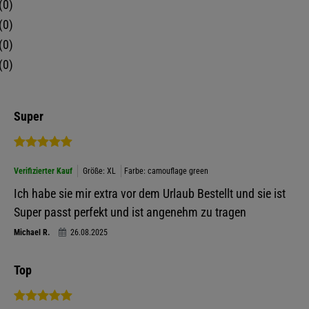
0
0
0
0
Super
Verifizierter Kauf
Größe: XL
Farbe: camouflage green
Ich habe sie mir extra vor dem Urlaub Bestellt und sie ist
Super passt perfekt und ist angenehm zu tragen
Michael R.
26.08.2025
Top