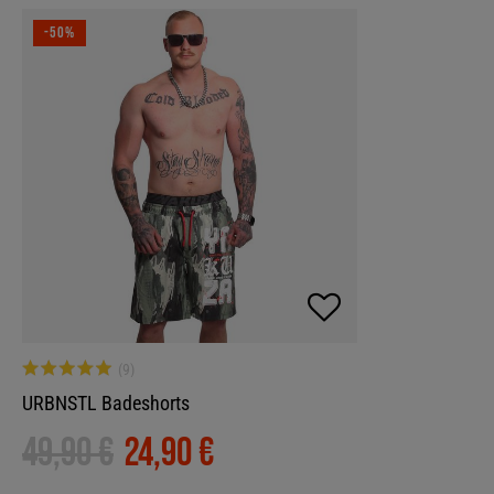
-50%
URBNSTL Badeshorts
49,90 €
24,90 €