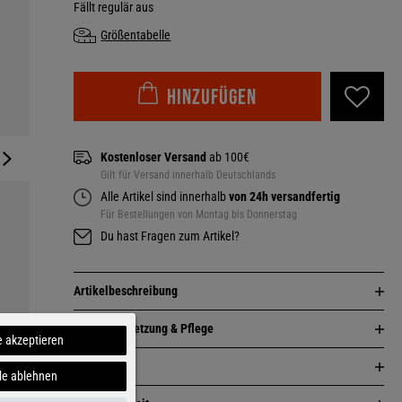
Fällt regulär aus
Größentabelle
Hinzufügen
Kostenloser Versand
ab 100€
Gilt für Versand innerhalb Deutschlands
Alle Artikel sind innerhalb
von 24h versandfertig
Für Bestellungen von Montag bis Donnerstag
Du hast Fragen zum Artikel?
Artikelbeschreibung
Zusammensetzung & Pflege
e akzeptieren
Passform
le ablehnen