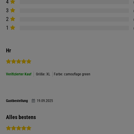
4
3
2
1
Hr
Verifizierter Kauf
Größe: XL
Farbe: camouflage green
Gastbestellung
19.09.2025
Alles bestens