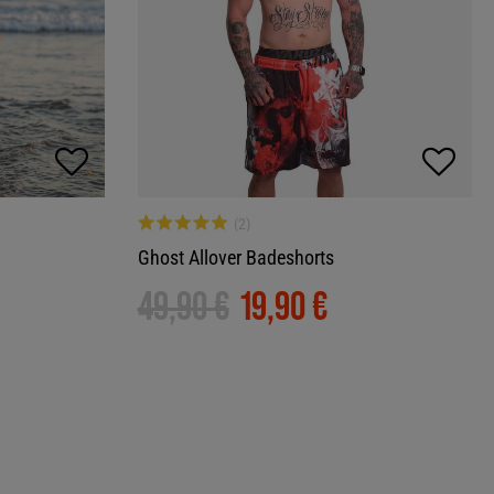
Ghost Allover Badeshorts
49,90 €
19,90 €