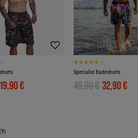
shorts
Specialist Badeshorts
19,90 €
49,90 €
32,90 €
9