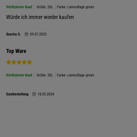
Verifizierter Kauf
Größe: 2XL
Farbe: camouflage green
Würde ich immer wieder kaufen
Sascha G.
09.07.2025
Top Ware
Verifizierter Kauf
Größe: 3XL
Farbe: camouflage green
Gastbestellung
18.05.2024