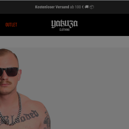
Kostenloser Versand
ab 100 € 🚚 📦
OUTLET