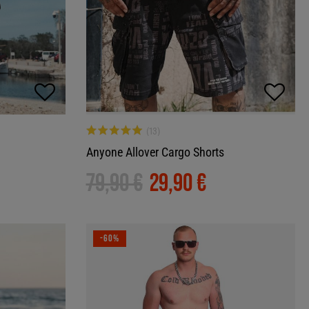
Anyone Allover Cargo Shorts
79,90 €
29,90 €
-60%