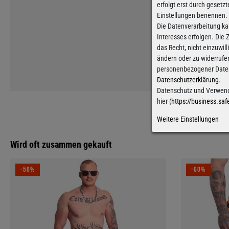
erfolgt erst durch gesetzt
Einstellungen benennen.
Die Datenverarbeitung ka
Interesses erfolgen. Die
das Recht, nicht einzuwil
ändern oder zu widerrufe
personenbezogener Daten 
Datenschutzerklärung
.
Datenschutz und Verwend
hier (
https://business.saf
Weitere Einstellungen
Wird oft zusammen gekauft
-50%
-60%