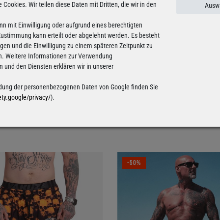
e Cookies. Wir teilen diese Daten mit Dritten, die wir in den
Auswa
nn mit Einwilligung oder aufgrund eines berechtigten
 Zustimmung kann erteilt oder abgelehnt werden. Es besteht
ligen und die Einwilligung zu einem späteren Zeitpunkt zu
n. Weitere Informationen zur Verwendung
und den Diensten erklären wir in unserer
ung der personenbezogenen Daten von Google finden Sie
ety.google/privacy/
).
-50%