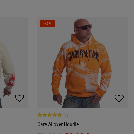
-25%
Care Allover Hoodie