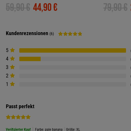
59,90 €
44,90 €
79,90 €
Kundenrezensionen
(6)
5
4
3
2
1
Passt perfekt
Verifizierter Kauf
Farbe: pale banana
Größe: XL