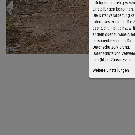
erfolgt erst durch gesetzt
Einstellungen benennen.
Die Datenverarbeitung ka
Interesses erfolgen. Die
das Recht, nicht einzuwil
ändern oder zu widerrufe
personenbezogener Daten 
Datenschutzerklärung
.
Datenschutz und Verwend
hier (
https://business.saf
Weitere Einstellungen