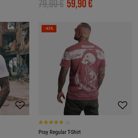
79,90 €
59,90 €
-43%
Pray Regular T-Shirt