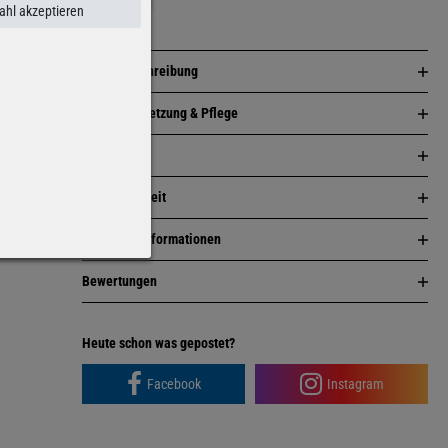
hl akzeptieren
Artikelbeschreibung
Zusammensetzung & Pflege
Passform
Nachhaltigkeit
Herstellerinformationen
Bewertungen
Facebook
Instagram