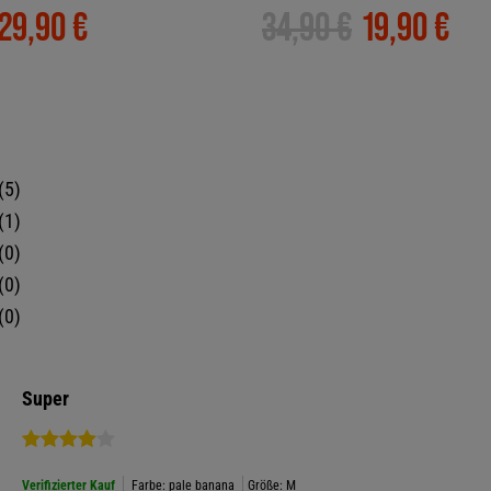
29,90 €
34,90 €
19,90 €
5
1
0
0
0
Super
Verifizierter Kauf
Farbe: pale banana
Größe: M