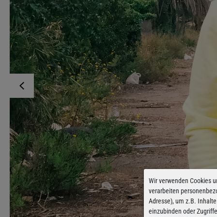
Wir verwenden Cookies u
verarbeiten personenbez
Adresse), um z.B. Inhalte
einzubinden oder Zugriff