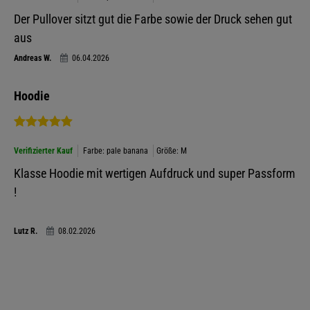
Der Pullover sitzt gut die Farbe sowie der Druck sehen gut
aus
Andreas W.
06.04.2026
Hoodie
Verifizierter Kauf
Farbe: pale banana
Größe: M
Klasse Hoodie mit wertigen Aufdruck und super Passform
!
Lutz R.
08.02.2026