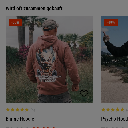
Wird oft zusammen gekauft
-50%
-40%
Blame Hoodie
Psycho Hood