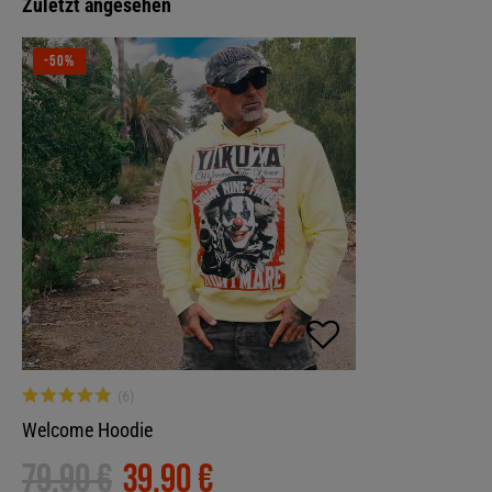
Zuletzt angesehen
-50%
Welcome Hoodie
79,90 €
39,90 €