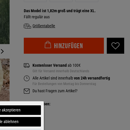
Das Model ist 1,82m groß und trägt eine XL.
Fällt regulär aus
Größentabelle
Hinzufügen
Kostenloser Versand
ab 100€
Gilt für Versand innerhalb Deutschlands
Alle Artikel sind innerhalb
von 24h versandfertig
Für Bestellungen von Montag bis Donnerstag
Du hast Fragen zum Artikel?
Weitere Farben:
e akzeptieren
le ablehnen