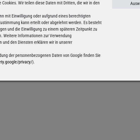
e Cookies. Wir teilen diese Daten mit Dritten, die wir in den
Auswa
nn mit Einwilligung oder aufgrund eines berechtigten
 Zustimmung kann erteilt oder abgelehnt werden. Es besteht
ligen und die Einwilligung zu einem späteren Zeitpunkt zu
n. Weitere Informationen zur Verwendung
und den Diensten erklären wir in unserer
ung der personenbezogenen Daten von Google finden Sie
ety.google/privacy/
).