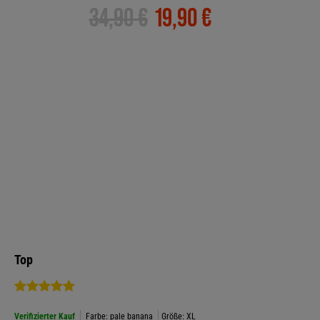
34,90 €
19,90 €
Top
Verifizierter Kauf
Farbe: pale banana
Größe: XL