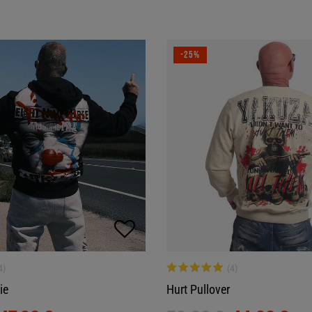
-25%
ie
Hurt Pullover