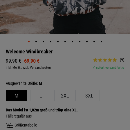
Welcome Windbreaker
(9)
69,90 €
99,90 €
inkl. MwSt., zzgl.
Versandkosten
✓ sofort versandfertig
Größe:
M
M
L
2XL
3XL
Das Model ist 1,82m groß und trägt eine XL.
Fällt regulär aus
Größentabelle