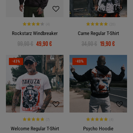
Rockstarz Windbreaker
Carne Regular T-Shirt
99,90 €
49,90 €
34,90 €
19,90 €
-43%
-40%
Welcome Regular T-Shirt
Psycho Hoodie