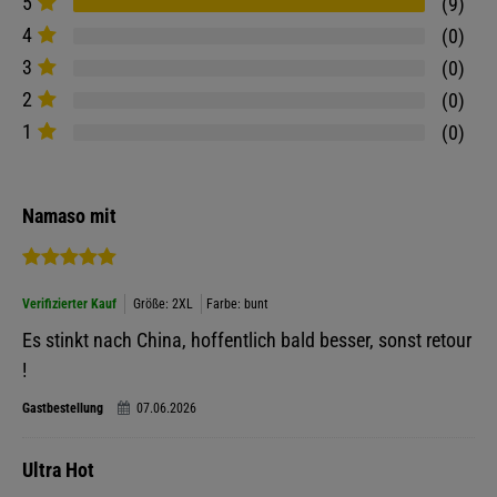
5
9
4
0
3
0
2
0
1
0
Namaso mit
Verifizierter Kauf
Größe: 2XL
Farbe: bunt
Es stinkt nach China, hoffentlich bald besser, sonst retour
!
Gastbestellung
07.06.2026
Ultra Hot