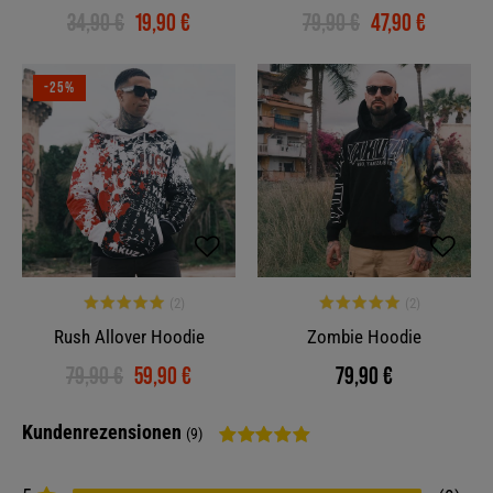
34,90 €
19,90 €
79,90 €
47,90 €
-25%
Rush Allover Hoodie
Zombie Hoodie
79,90 €
59,90 €
79,90 €
Kundenrezensionen
(9)