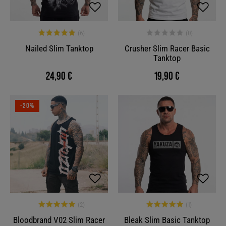
Nailed Slim Tanktop
Crusher Slim Racer Basic
Tanktop
24,90 €
19,90 €
-20%
Bloodbrand V02 Slim Racer
Bleak Slim Basic Tanktop