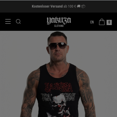
Kostenloser Versand
ab 100 € 🚚 📦
EN
0