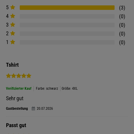
5
3
4
0
3
0
2
0
1
0
Tshirt
Verifizierter Kauf
Farbe: schwarz
Größe: 4XL
Sehr gut
Gastbestellung
20.07.2026
Passt gut